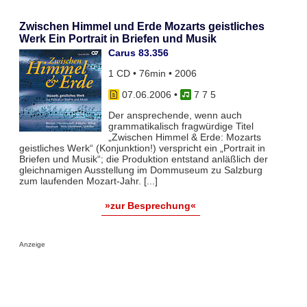
Zwischen Himmel und Erde Mozarts geistliches
Werk Ein Portrait in Briefen und Musik
Carus 83.356
1 CD • 76min • 2006
07.06.2006
•
7 7 5
Der ansprechende, wenn auch
grammatikalisch fragwürdige Titel
„Zwischen Himmel & Erde: Mozarts
geistliches Werk“ (Konjunktion!) verspricht ein „Portrait in
Briefen und Musik“; die Produktion entstand anläßlich der
gleichnamigen Ausstellung im Dommuseum zu Salzburg
zum laufenden Mozart-Jahr. [...]
»zur Besprechung«
Anzeige