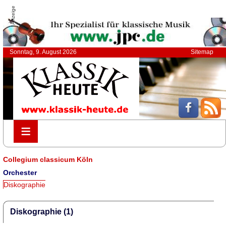
Anzeige
Sonntag, 9. August 2026
Sitemap
≡
≡
Collegium classicum Köln
Orchester
Diskographie
Diskographie (1)