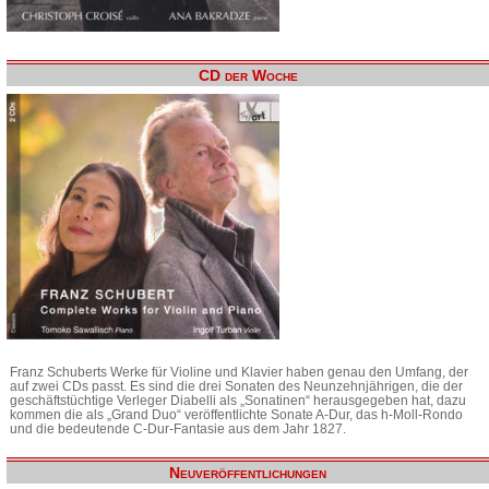
CD der Woche
Franz Schuberts Werke für Violine und Klavier haben genau den Umfang, der
auf zwei CDs passt. Es sind die drei Sonaten des Neunzehnjährigen, die der
geschäftstüchtige Verleger Diabelli als „Sonatinen“ herausgegeben hat, dazu
kommen die als „Grand Duo“ veröffentlichte Sonate A-Dur, das h-Moll-Rondo
und die bedeutende C-Dur-Fantasie aus dem Jahr 1827.
Neuveröffentlichungen