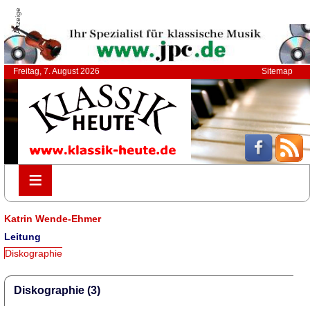
Anzeige
Freitag, 7. August 2026
Sitemap
≡
≡
Katrin Wende-Ehmer
Leitung
Diskographie
Diskographie (3)