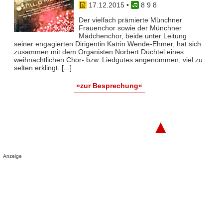
17.12.2015
•
8 9 8
Der vielfach prämierte Münchner
Frauenchor sowie der Münchner
Mädchenchor, beide unter Leitung
seiner engagierten Dirigentin Katrin Wende-Ehmer, hat sich
zusammen mit dem Organisten Norbert Düchtel eines
weihnachtlichen Chor- bzw. Liedgutes angenommen, viel zu
selten erklingt. [...]
»zur Besprechung«
▲
Anzeige