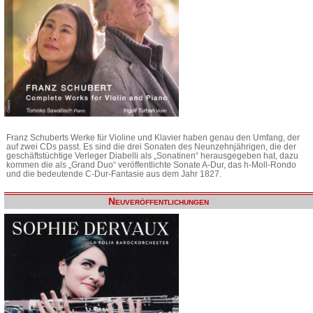
Franz Schuberts Werke für Violine und Klavier haben genau den Umfang, der
auf zwei CDs passt. Es sind die drei Sonaten des Neunzehnjährigen, die der
geschäftstüchtige Verleger Diabelli als „Sonatinen“ herausgegeben hat, dazu
kommen die als „Grand Duo“ veröffentlichte Sonate A-Dur, das h-Moll-Rondo
und die bedeutende C-Dur-Fantasie aus dem Jahr 1827.
Neuveröffentlichungen