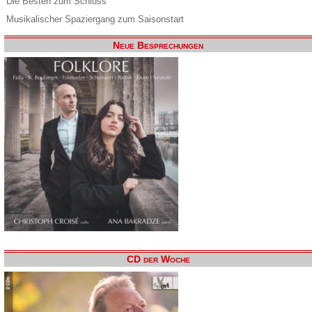
Die Besten zum Schluss
Musikalischer Spaziergang zum Saisonstart
Neue Besprechungen
CD der Woche