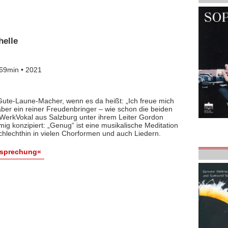
elle
69min • 2021
Gute-Laune-Macher, wenn es da heißt: „Ich freue mich
aber ein reiner Freudenbringer – wie schon die beiden
erkVokal aus Salzburg unter ihrem Leiter Gordon
immig konzipiert: „Genug“ ist eine musikalische Meditation
lechthin in vielen Chorformen und auch Liedern.
esprechung«