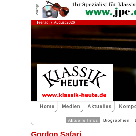
Anzeige
Freitag, 7. August 2026
Home
Medien
Aktuelles
Kompo
Aktuelle Infos
Biographien
Gordon Safari