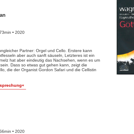
gan
73min • 2020
ungleicher Partner: Orgel und Cello. Erstere kann
tfesseln aber auch sanft säuseln, Letzteres ist ein
melz hat aber eindeutig das Nachsehen, wenn es um
sein. Dass so etwas gut gehen kann, zeigt die
lo, die der Organist Gordon Safari und die Cellistin
esprechung«
66min • 2020