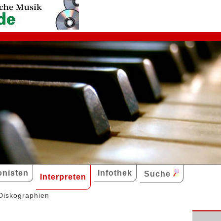
nisten
Infothek
Suche
Interpreten
Diskographien