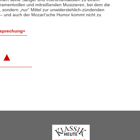
ramentvollen und mitreißenden Musizieren, bei dem die
t, sondern „nur“ Mittel zur unwiderstehlich-zündenden
 – und auch der Mozart‘sche Humor kommt nicht zu
esprechung«
▲