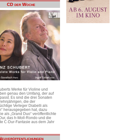
CD der Woche
uberts Werke für Violine und
aben genau den Umfang, der auf
passt. Es sind die drei Sonaten
ehnjährigen, die der
üchtige Verleger Diabelli als
n“ herausgegeben hat, dazu
e als „Grand Duo“ veröffentlichte
Dur, das h-Moll-Rondo und die
e C-Dur-Fantasie aus dem Jahr
Neuveröffentlichungen