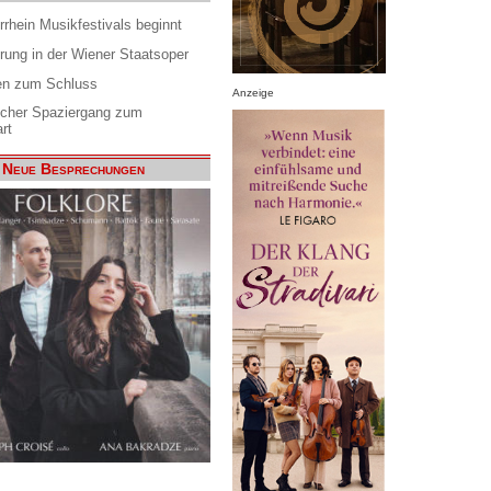
rrhein Musikfestivals beginnt
rung in der Wiener Staatsoper
en zum Schluss
Anzeige
scher Spaziergang zum
rt
Neue Besprechungen