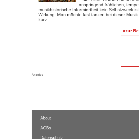
anspringend fröhlichen, tempe
musikhistorische Informiertheit kein Selbstzweck is
Wirkung. Man möchte fast tanzen bei dieser Musik
kurz.
»zur B
Anzeige
About
AGBs
Datenschutz