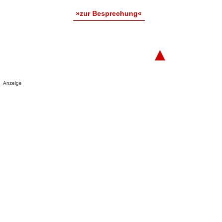
»zur Besprechung«
▲
Anzeige