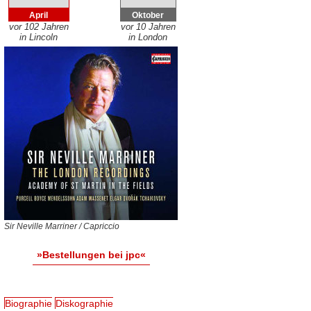
April
Oktober
vor 102 Jahren
vor 10 Jahren
in Lincoln
in London
Sir Neville Marriner / Capriccio
»Bestellungen bei jpc«
Biographie
Diskographie