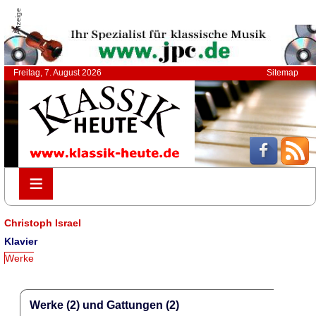
Anzeige
Freitag, 7. August 2026
Sitemap
≡
≡
Christoph Israel
Klavier
Werke
Werke (2) und Gattungen (2)