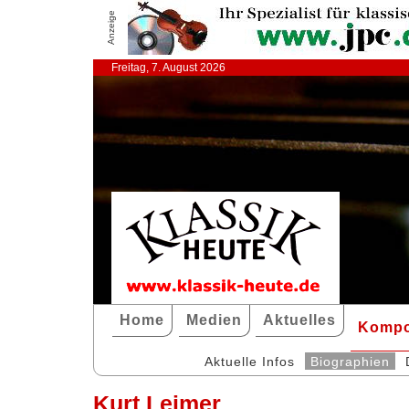
Anzeige
Freitag, 7. August 2026
Home
Medien
Aktuelles
Kompo
Aktuelle Infos
Biographien
Kurt Leimer