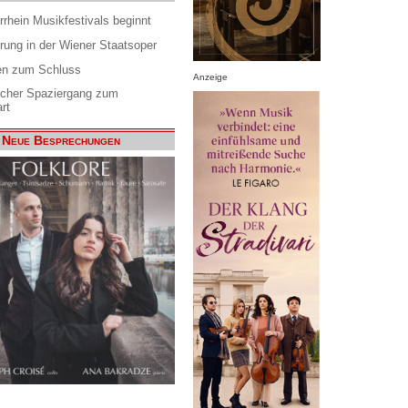
rrhein Musikfestivals beginnt
rung in der Wiener Staatsoper
en zum Schluss
Anzeige
scher Spaziergang zum
rt
Neue Besprechungen