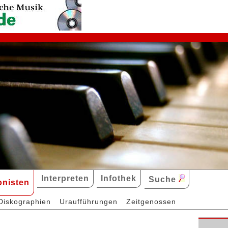
Interpreten
Infothek
Suche
nisten
Diskographien
Uraufführungen
Zeitgenossen