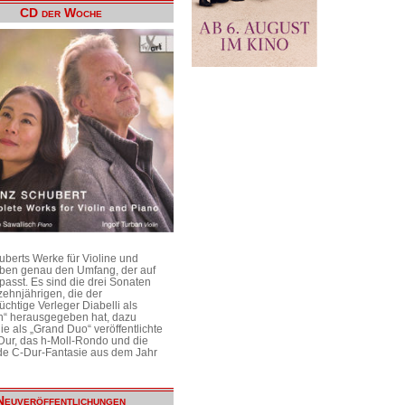
CD der Woche
uberts Werke für Violine und
aben genau den Umfang, der auf
passt. Es sind die drei Sonaten
ehnjährigen, die der
üchtige Verleger Diabelli als
n“ herausgegeben hat, dazu
e als „Grand Duo“ veröffentlichte
Dur, das h-Moll-Rondo und die
e C-Dur-Fantasie aus dem Jahr
Neuveröffentlichungen