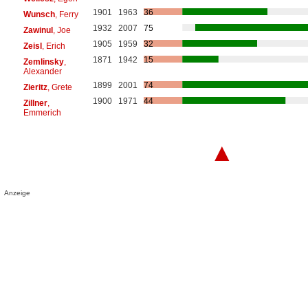
1901
1963
36
Wunsch
, Ferry
1932
2007
75
Zawinul
, Joe
1905
1959
32
Zeisl
, Erich
1871
1942
15
Zemlinsky
,
Alexander
1899
2001
74
Zieritz
, Grete
1900
1971
44
Zillner
,
Emmerich
▲
Anzeige