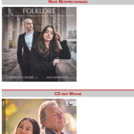
Neue Besprechungen
CD der Woche