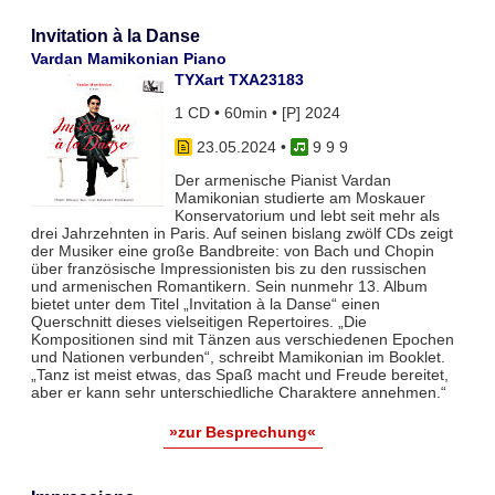
Invitation à la Danse
Vardan Mamikonian Piano
TYXart TXA23183
1 CD • 60min • [P] 2024
23.05.2024
•
9 9 9
Der armenische Pianist Vardan
Mamikonian studierte am Moskauer
Konservatorium und lebt seit mehr als
drei Jahrzehnten in Paris. Auf seinen bislang zwölf CDs zeigt
der Musiker eine große Bandbreite: von Bach und Chopin
über französische Impressionisten bis zu den russischen
und armenischen Romantikern. Sein nunmehr 13. Album
bietet unter dem Titel „Invitation à la Danse“ einen
Querschnitt dieses vielseitigen Repertoires. „Die
Kompositionen sind mit Tänzen aus verschiedenen Epochen
und Nationen verbunden“, schreibt Mamikonian im Booklet.
„Tanz ist meist etwas, das Spaß macht und Freude bereitet,
aber er kann sehr unterschiedliche Charaktere annehmen.“
»zur Besprechung«