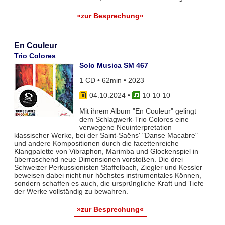
»zur Besprechung«
En Couleur
Trio Colores
Solo Musica SM 467
1 CD • 62min • 2023
04.10.2024
•
10 10 10
Mit ihrem Album "En Couleur" gelingt
dem Schlagwerk-Trio Colores eine
verwegene Neuinterpretation
klassischer Werke, bei der Saint-Saëns' "Danse Macabre"
und andere Kompositionen durch die facettenreiche
Klangpalette von Vibraphon, Marimba und Glockenspiel in
überraschend neue Dimensionen vorstoßen. Die drei
Schweizer Perkussionisten Staffelbach, Ziegler und Kessler
beweisen dabei nicht nur höchstes instrumentales Können,
sondern schaffen es auch, die ursprüngliche Kraft und Tiefe
der Werke vollständig zu bewahren.
»zur Besprechung«