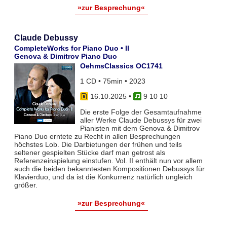
»zur Besprechung«
Claude Debussy
CompleteWorks for Piano Duo • II
Genova & Dimitrov Piano Duo
OehmsClassics OC1741
1 CD • 75min • 2023
16.10.2025
•
9 10 10
Die erste Folge der Gesamtaufnahme
aller Werke Claude Debussys für zwei
Pianisten mit dem Genova & Dimitrov
Piano Duo erntete zu Recht in allen Besprechungen
höchstes Lob. Die Darbietungen der frühen und teils
seltener gespielten Stücke darf man getrost als
Referenzeinspielung einstufen. Vol. II enthält nun vor allem
auch die beiden bekanntesten Kompositionen Debussys für
Klavierduo, und da ist die Konkurrenz natürlich ungleich
größer.
»zur Besprechung«