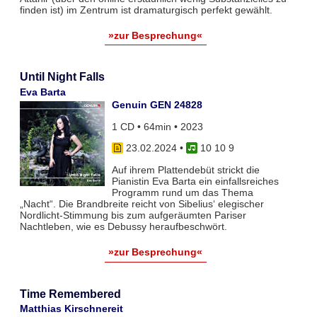
finden ist) im Zentrum ist dramaturgisch perfekt gewählt.
»zur Besprechung«
Until Night Falls
Eva Barta
Genuin GEN 24828
1 CD • 64min • 2023
23.02.2024
•
10 10 9
Auf ihrem Plattendebüt strickt die
Pianistin Eva Barta ein einfallsreiches
Programm rund um das Thema
„Nacht“. Die Brandbreite reicht von Sibelius‘ elegischer
Nordlicht-Stimmung bis zum aufgeräumten Pariser
Nachtleben, wie es Debussy heraufbeschwört.
»zur Besprechung«
Time Remembered
Matthias Kirschnereit