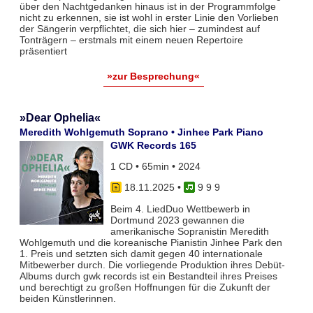
über den Nachtgedanken hinaus ist in der Programmfolge
nicht zu erkennen, sie ist wohl in erster Linie den Vorlieben
der Sängerin verpflichtet, die sich hier – zumindest auf
Tonträgern – erstmals mit einem neuen Repertoire
präsentiert
»zur Besprechung«
»Dear Ophelia«
Meredith Wohlgemuth Soprano • Jinhee Park Piano
GWK Records 165
1 CD • 65min • 2024
18.11.2025
•
9 9 9
Beim 4. LiedDuo Wettbewerb in
Dortmund 2023 gewannen die
amerikanische Sopranistin Meredith
Wohlgemuth und die koreanische Pianistin Jinhee Park den
1. Preis und setzten sich damit gegen 40 internationale
Mitbewerber durch. Die vorliegende Produktion ihres Debüt-
Albums durch gwk records ist ein Bestandteil ihres Preises
und berechtigt zu großen Hoffnungen für die Zukunft der
beiden Künstlerinnen.