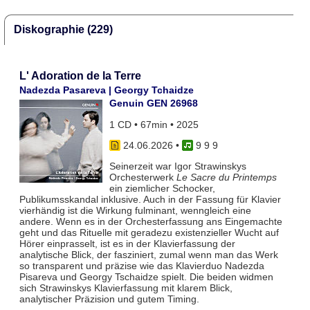
Diskographie (229)
L' Adoration de la Terre
Nadezda Pasareva | Georgy Tchaidze
Genuin GEN 26968
1 CD • 67min • 2025
24.06.2026
•
9 9 9
Seinerzeit war Igor Strawinskys
Orchesterwerk
Le Sacre du Printemps
ein ziemlicher Schocker,
Publikumsskandal inklusive. Auch in der Fassung für Klavier
vierhändig ist die Wirkung fulminant, wenngleich eine
andere. Wenn es in der Orchesterfassung ans Eingemachte
geht und das Rituelle mit geradezu existenzieller Wucht auf
Hörer einprasselt, ist es in der Klavierfassung der
analytische Blick, der fasziniert, zumal wenn man das Werk
so transparent und präzise wie das Klavierduo Nadezda
Pisareva und Georgy Tschaidze spielt. Die beiden widmen
sich Strawinskys Klavierfassung mit klarem Blick,
analytischer Präzision und gutem Timing.