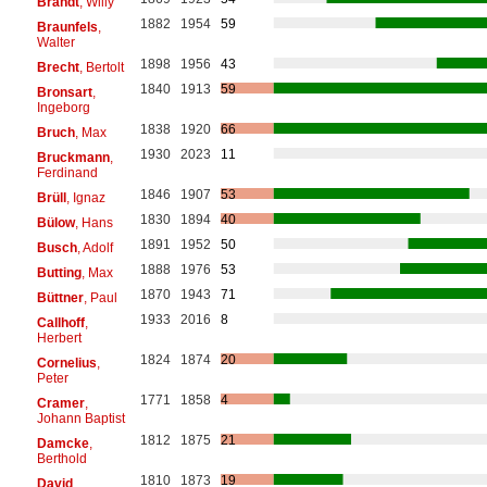
Brandt
, Willy
1882
1954
59
Braunfels
,
Walter
1898
1956
43
Brecht
, Bertolt
1840
1913
59
Bronsart
,
Ingeborg
1838
1920
66
Bruch
, Max
1930
2023
11
Bruckmann
,
Ferdinand
1846
1907
53
Brüll
, Ignaz
1830
1894
40
Bülow
, Hans
1891
1952
50
Busch
, Adolf
1888
1976
53
Butting
, Max
1870
1943
71
Büttner
, Paul
1933
2016
8
Callhoff
,
Herbert
1824
1874
20
Cornelius
,
Peter
1771
1858
4
Cramer
,
Johann Baptist
1812
1875
21
Damcke
,
Berthold
1810
1873
19
David
,