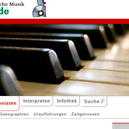
Interpreten
Infothek
Suche
nisten
Diskographien
Uraufführungen
Zeitgenossen