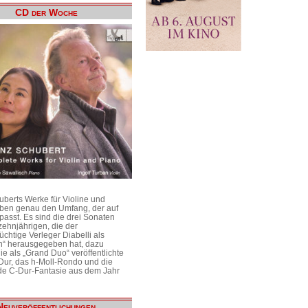
CD der Woche
uberts Werke für Violine und
aben genau den Umfang, der auf
passt. Es sind die drei Sonaten
ehnjährigen, die der
üchtige Verleger Diabelli als
n“ herausgegeben hat, dazu
e als „Grand Duo“ veröffentlichte
Dur, das h-Moll-Rondo und die
e C-Dur-Fantasie aus dem Jahr
Neuveröffentlichungen