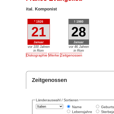
ital. Komponist
* 1926
† 1980
21
28
Januar
Januar
vor 100 Jahren
vor 46 Jahren
in Rom
in Rom
Diskographie
Werke
Zeitgenossen
Zeitgenossen
Länderauswahl / Sortieren
Name
Geburts
Lebensjahre
Sterbej