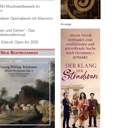
ARD-Musikwettbewerb im
am
nderer Opernabend mit Massimo
Anzeige
en und Gehen“ - Das
dtebundfestival
 Klassik Open-Air 2026
Neue Besprechungen