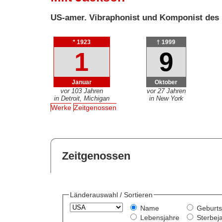
US-amer. Vibraphonist und Komponist des
* 1923
† 1999
1
9
Januar
Oktober
vor 103 Jahren
vor 27 Jahren
in Detroit, Michigan
in New York
Werke
Zeitgenossen
Zeitgenossen
Länderauswahl / Sortieren
Name
Geburts
Lebensjahre
Sterbej