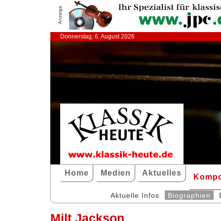
Anzeige
Donnerstag, 6. August 2026
Home
Medien
Aktuelles
Kompo
Aktuelle Infos
Biographien
Milt Jackson