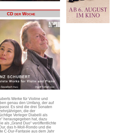
CD der Woche
uberts Werke für Violine und
aben genau den Umfang, der auf
passt. Es sind die drei Sonaten
ehnjährigen, die der
üchtige Verleger Diabelli als
n“ herausgegeben hat, dazu
e als „Grand Duo“ veröffentlichte
Dur, das h-Moll-Rondo und die
e C-Dur-Fantasie aus dem Jahr