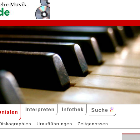
Interpreten
Infothek
Suche
nisten
Diskographien
Uraufführungen
Zeitgenossen