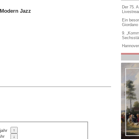
Der 75. 
 Modern Jazz
Livestre
Ein beso
Giordano
9. „Komm
Sechsstä
Hannover
jahr
ahr