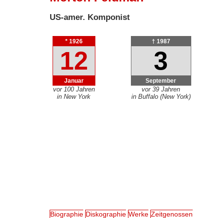
US-amer. Komponist
* 1926
† 1987
12
3
Januar
September
vor 100 Jahren
vor 39 Jahren
in New York
in Buffalo (New York)
Biographie
Diskographie
Werke
Zeitgenossen