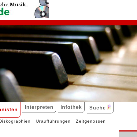
Interpreten
Infothek
Suche
nisten
Diskographien
Uraufführungen
Zeitgenossen