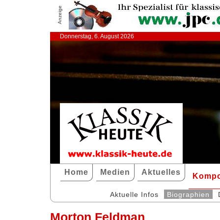
Anzeige
Donnerstag, 6. August 2026
Home
Medien
Aktuelles
Kompo
Aktuelle Infos
Biographien
Morton Feldman