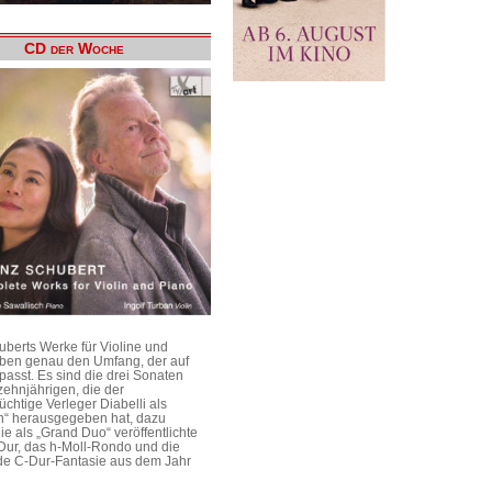
CD der Woche
uberts Werke für Violine und
aben genau den Umfang, der auf
passt. Es sind die drei Sonaten
ehnjährigen, die der
üchtige Verleger Diabelli als
n“ herausgegeben hat, dazu
e als „Grand Duo“ veröffentlichte
Dur, das h-Moll-Rondo und die
e C-Dur-Fantasie aus dem Jahr