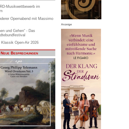
ARD-Musikwettbewerb im
am
nderer Opernabend mit Massimo
Anzeige
en und Gehen“ - Das
dtebundfestival
 Klassik Open-Air 2026
Neue Besprechungen