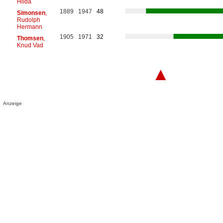
Hilda
1889
1947
48
Simonsen
,
Rudolph
Hermann
1905
1971
32
Thomsen
,
Knud Vad
▲
Anzeige