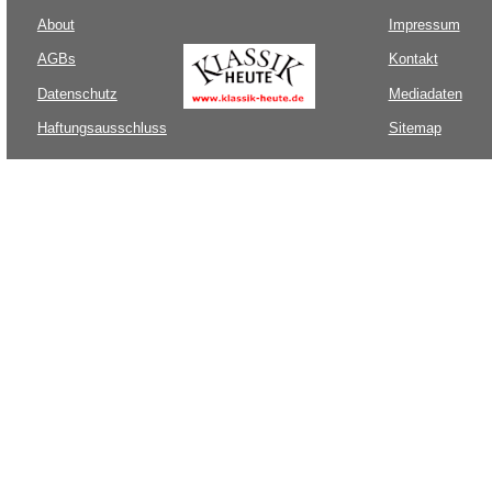
About
Impressum
AGBs
Kontakt
Datenschutz
Mediadaten
Haftungsausschluss
Sitemap