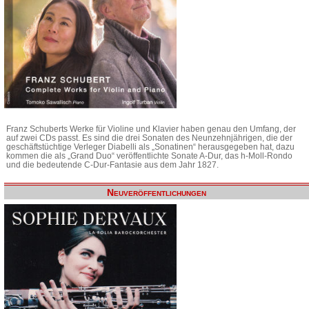
Franz Schuberts Werke für Violine und Klavier haben genau den Umfang, der
auf zwei CDs passt. Es sind die drei Sonaten des Neunzehnjährigen, die der
geschäftstüchtige Verleger Diabelli als „Sonatinen“ herausgegeben hat, dazu
kommen die als „Grand Duo“ veröffentlichte Sonate A-Dur, das h-Moll-Rondo
und die bedeutende C-Dur-Fantasie aus dem Jahr 1827.
Neuveröffentlichungen