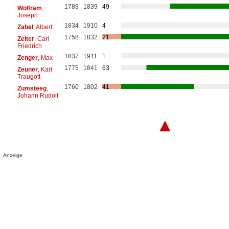
1789
1839
49
Wolfram
,
Joseph
1834
1910
4
Zabel
, Albert
1758
1832
71
Zelter
, Carl
Friedrich
1837
1911
1
Zenger
, Max
1775
1841
63
Zeuner
, Karl
Traugott
1760
1802
41
Zumsteeg
,
Johann Rudolf
▲
Anzeige