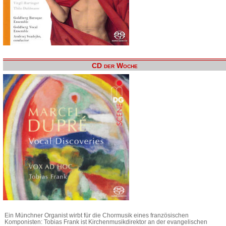
CD der Woche
Ein Münchner Organist wirbt für die Chormusik eines französischen
Komponisten: Tobias Frank ist Kirchenmusikdirektor an der evangelischen