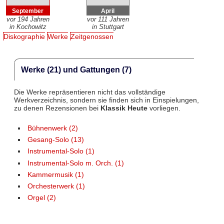
September
April
vor 194 Jahren
vor 111 Jahren
in Kochowitz
in Stuttgart
Diskographie
Werke
Zeitgenossen
Werke (21) und Gattungen (7)
Die Werke repräsentieren nicht das vollständige
Werkverzeichnis, sondern sie finden sich in Einspielungen,
zu denen Rezensionen bei
Klassik Heute
vorliegen.
Bühnenwerk (2)
Gesang-Solo (13)
Instrumental-Solo (1)
Instrumental-Solo m. Orch. (1)
Kammermusik (1)
Orchesterwerk (1)
Orgel (2)