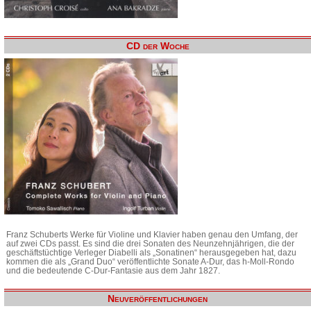
CD der Woche
Franz Schuberts Werke für Violine und Klavier haben genau den Umfang, der
auf zwei CDs passt. Es sind die drei Sonaten des Neunzehnjährigen, die der
geschäftstüchtige Verleger Diabelli als „Sonatinen“ herausgegeben hat, dazu
kommen die als „Grand Duo“ veröffentlichte Sonate A-Dur, das h-Moll-Rondo
und die bedeutende C-Dur-Fantasie aus dem Jahr 1827.
Neuveröffentlichungen