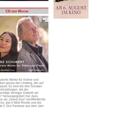
CD der Woche
uberts Werke für Violine und
aben genau den Umfang, der auf
passt. Es sind die drei Sonaten
ehnjährigen, die der
üchtige Verleger Diabelli als
n“ herausgegeben hat, dazu
e als „Grand Duo“ veröffentlichte
Dur, das h-Moll-Rondo und die
e C-Dur-Fantasie aus dem Jahr