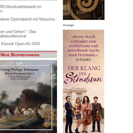
ARD-Musikwettbewerb im
am
nderer Opernabend mit Massimo
Anzeige
en und Gehen“ - Das
dtebundfestival
 Klassik Open-Air 2026
Neue Besprechungen