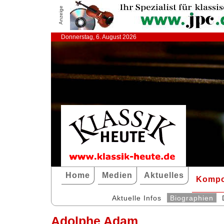
Anzeige
Donnerstag, 6. August 2026
Home
Medien
Aktuelles
Kompo
Aktuelle Infos
Biographien
Adolphe Adam