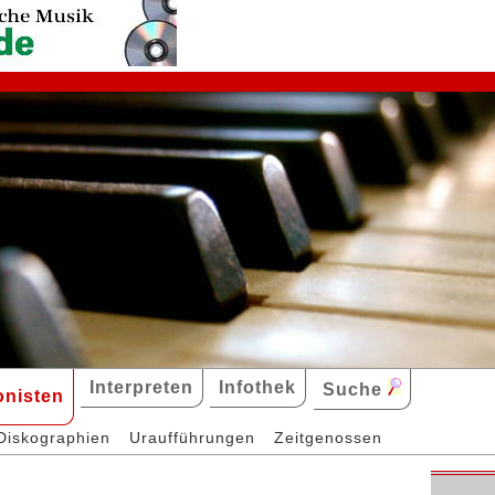
Interpreten
Infothek
Suche
nisten
Diskographien
Uraufführungen
Zeitgenossen