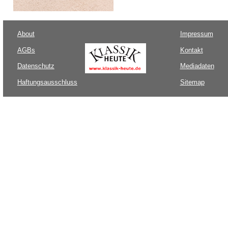
About
Impressum
AGBs
Kontakt
Datenschutz
Mediadaten
Haftungsausschluss
Sitemap