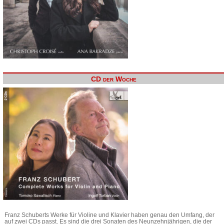
CD der Woche
Franz Schuberts Werke für Violine und Klavier haben genau den Umfang, der
auf zwei CDs passt. Es sind die drei Sonaten des Neunzehnjährigen, die der