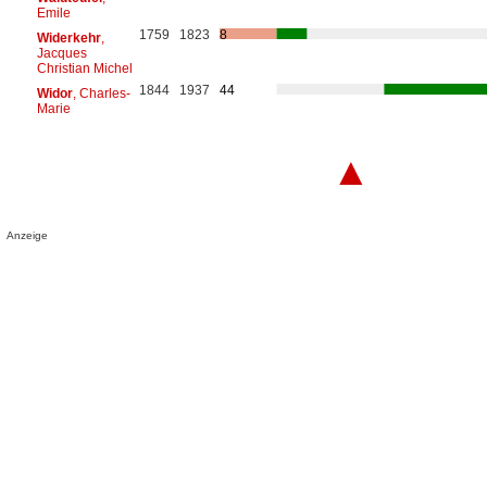
Emile
1759
1823
8
Widerkehr
,
Jacques
Christian Michel
1844
1937
44
Widor
, Charles-
Marie
▲
Anzeige