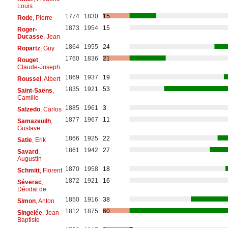
Louis
1774
1830
15
Rode
, Pierre
1873
1954
15
Roger-
Ducasse
, Jean
1864
1955
24
Ropartz
, Guy
1760
1836
21
Rouget
,
Claude-Joseph
1869
1937
19
Roussel
, Albert
1835
1921
53
Saint-Saëns
,
Camille
1885
1961
3
Salzedo
, Carlos
1877
1967
11
Samazeuilh
,
Gustave
1866
1925
22
Satie
, Erik
1861
1942
27
Savard
,
Augustin
1870
1958
18
Schmitt
, Florent
1872
1921
16
Séverac
,
Déodat de
1850
1916
38
Simon
, Anton
1812
1875
60
Singelée
, Jean-
Baptiste