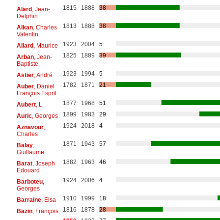
1815
1888
38
Alard
, Jean-
Delphin
1813
1888
38
Alkan
, Charles
Valentin
1923
2004
5
Allard
, Maurice
1825
1889
39
Arban
, Jean-
Baptiste
1923
1994
5
Astier
, André
1782
1871
21
Auber
, Daniel
François Esprit
1877
1968
51
Aubert
, L
1899
1983
29
Auric
, Georges
1924
2018
4
Aznavour
,
Charles
1871
1943
57
Balay
,
Guillaume
1882
1963
46
Barat
, Joseph
Edouard
1924
2006
4
Barboteu
,
Georges
1910
1999
18
Barraine
, Elsa
1816
1878
28
Bazin
, François