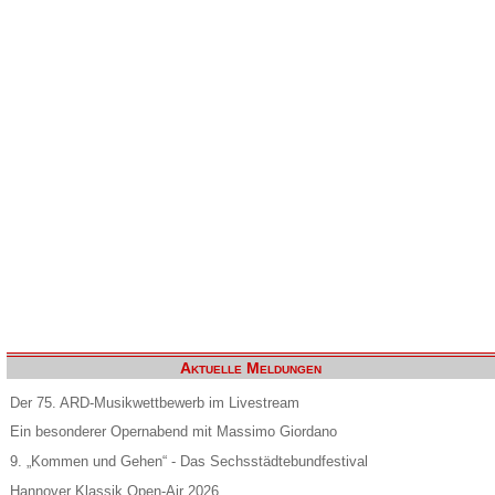
Aktuelle Meldungen
Der 75. ARD-Musikwettbewerb im Livestream
Ein besonderer Opernabend mit Massimo Giordano
9. „Kommen und Gehen“ - Das Sechsstädtebundfestival
Hannover Klassik Open-Air 2026