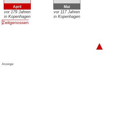
April
Mai
vor 179 Jahren
vor 117 Jahren
in Kopenhagen
in Kopenhagen
Zeitgenossen
▲
Anzeige