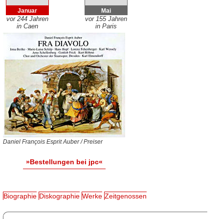
Januar
Mai
vor 244 Jahren
vor 155 Jahren
in Caen
in Paris
Daniel François Esprit Auber / Preiser
»Bestellungen bei jpc«
Biographie
Diskographie
Werke
Zeitgenossen