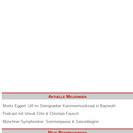
Aktuelle Meldungen
Moritz Eggert. UA im Steingraeber Kammermusiksaal in Bayreuth
Podcast mit Unsuk Chin & Christian Fausch
Münchner Symphoniker: Sommerpause & Saisonbeginn
Neue Besprechungen