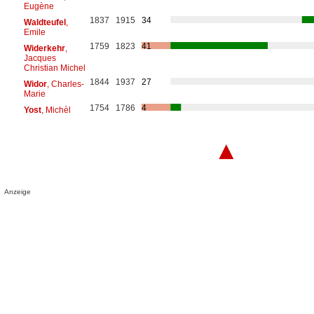
Eugène
1837
1915
34
Waldteufel
,
Emile
1759
1823
41
Widerkehr
,
Jacques
Christian Michel
1844
1937
27
Widor
, Charles-
Marie
1754
1786
4
Yost
, Michèl
▲
Anzeige