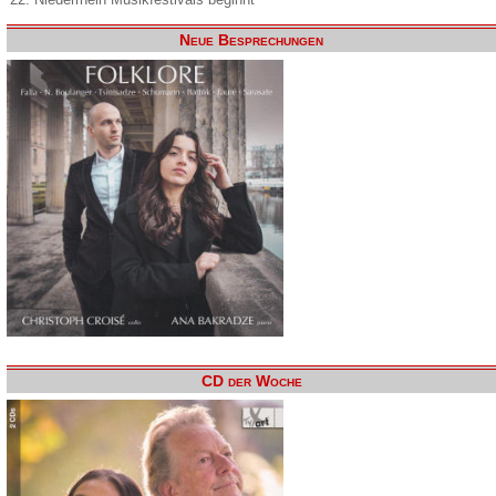
Neue Besprechungen
CD der Woche