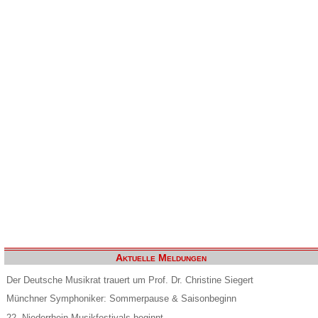
Aktuelle Meldungen
Der Deutsche Musikrat trauert um Prof. Dr. Christine Siegert
Münchner Symphoniker: Sommerpause & Saisonbeginn
22. Niederrhein Musikfestivals beginnt