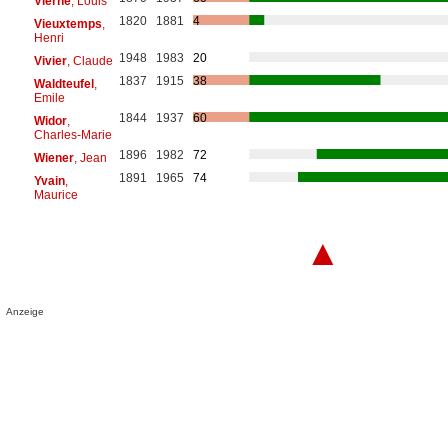
Vierne
, Louis
1820
1881
4
Vieuxtemps
,
Henri
1948
1983
20
Vivier
, Claude
1837
1915
38
Waldteufel
,
Emile
1844
1937
60
Widor
,
Charles-Marie
1896
1982
72
Wiener
, Jean
1891
1965
74
Yvain
,
Maurice
▲
Anzeige