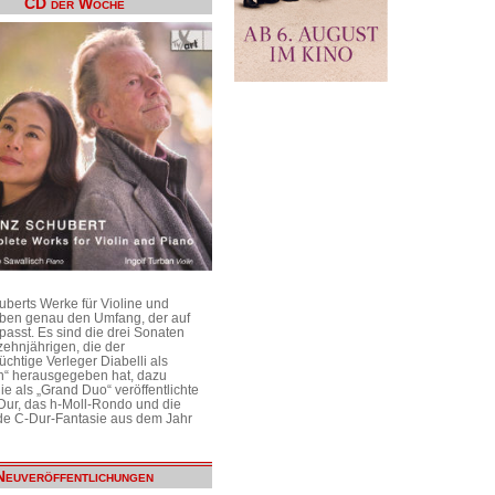
CD der Woche
uberts Werke für Violine und
aben genau den Umfang, der auf
passt. Es sind die drei Sonaten
ehnjährigen, die der
üchtige Verleger Diabelli als
n“ herausgegeben hat, dazu
e als „Grand Duo“ veröffentlichte
Dur, das h-Moll-Rondo und die
e C-Dur-Fantasie aus dem Jahr
Neuveröffentlichungen