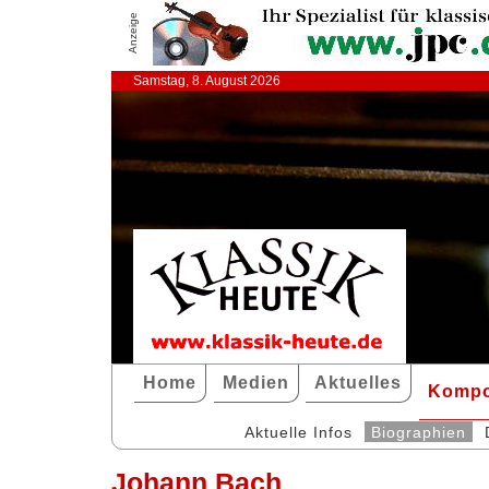
Anzeige
Samstag, 8. August 2026
Home
Medien
Aktuelles
Kompo
Aktuelle Infos
Biographien
Johann Bach