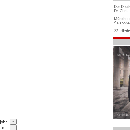
Der Deuts
Dr. Christ
Münchner
Saisonbe
22. Niede
jahr
ahr