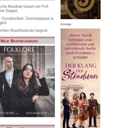
che Musikrat trauert um Prof.
ine Siegert
 Symphoniker: Sommerpause &
ginn
Anzeige
rrhein Musikfestivals beginnt
Neue Besprechungen