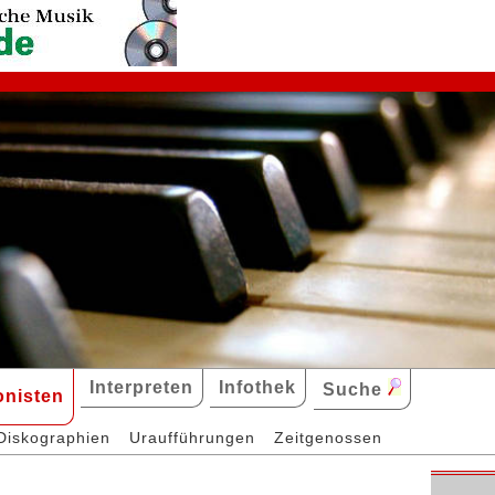
Interpreten
Infothek
Suche
nisten
Diskographien
Uraufführungen
Zeitgenossen