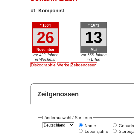
dt. Komponist
* 1604
† 1673
26
13
November
Mai
vor 422 Jahren
vor 353 Jahren
in Wechmar
in Erfurt
Diskographie
Werke
Zeitgenossen
Zeitgenossen
Länderauswahl / Sortieren
Name
Geburts
Lebensjahre
Sterbej