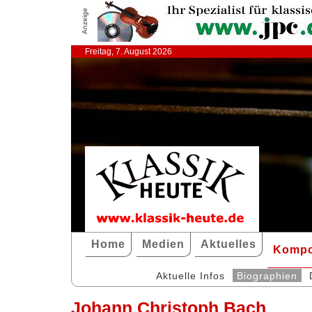
Anzeige
Freitag, 7. August 2026
Home
Medien
Aktuelles
Kompo
Aktuelle Infos
Biographien
Johann Christoph Bach