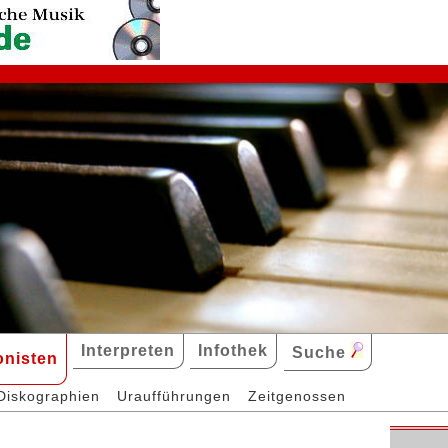
Interpreten
Infothek
Suche
nisten
Diskographien
Uraufführungen
Zeitgenossen