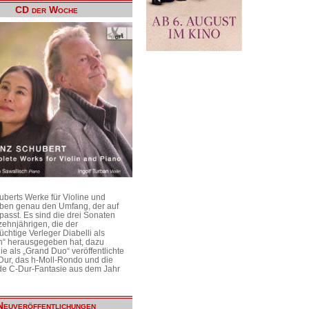
CD der Woche
uberts Werke für Violine und
aben genau den Umfang, der auf
passt. Es sind die drei Sonaten
ehnjährigen, die der
üchtige Verleger Diabelli als
n“ herausgegeben hat, dazu
e als „Grand Duo“ veröffentlichte
Dur, das h-Moll-Rondo und die
e C-Dur-Fantasie aus dem Jahr
Neuveröffentlichungen