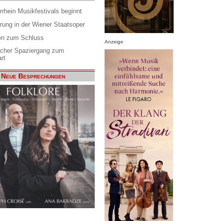
rrhein Musikfestivals beginnt
rung in der Wiener Staatsoper
en zum Schluss
Anzeige
scher Spaziergang zum
rt
Neue Besprechungen