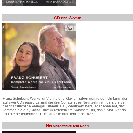
CD der Woche
Franz Schuberts Werke für Violine und Klavier haben genau den Umfang, der
auf zwei CDs passt. Es sind die drei Sonaten des Neunzehnjährigen, die der
geschäftstüchtige Verleger Diabelli als „Sonatinen“ herausgegeben hat, dazu
kommen die als „Grand Duo“ veröffentlichte Sonate A-Dur, das h-Moll-Rondo
und die bedeutende C-Dur-Fantasie aus dem Jahr 1827.
Neuveröffentlichungen