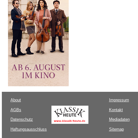
About
Impressum
AGBs
Kontakt
Datenschutz
Mediadaten
Haftungsausschluss
Sitemap