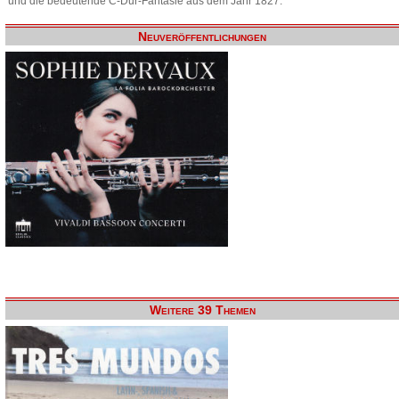
und die bedeutende C-Dur-Fantasie aus dem Jahr 1827.
Neuveröffentlichungen
Weitere 39 Themen