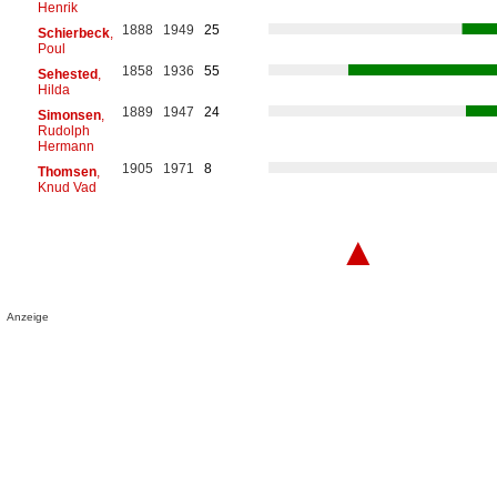
Henrik
1888
1949
25
Schierbeck
,
Poul
1858
1936
55
Sehested
,
Hilda
1889
1947
24
Simonsen
,
Rudolph
Hermann
1905
1971
8
Thomsen
,
Knud Vad
▲
Anzeige