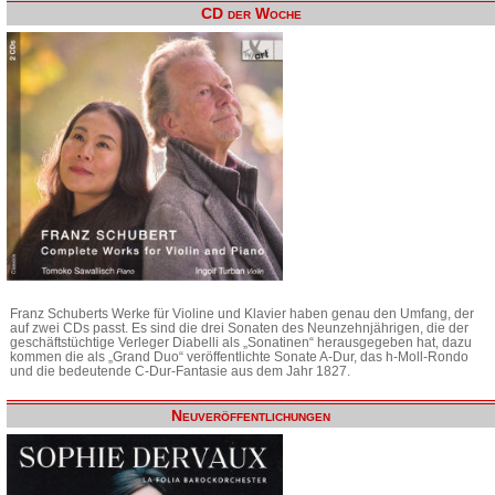
CD der Woche
Franz Schuberts Werke für Violine und Klavier haben genau den Umfang, der
auf zwei CDs passt. Es sind die drei Sonaten des Neunzehnjährigen, die der
geschäftstüchtige Verleger Diabelli als „Sonatinen“ herausgegeben hat, dazu
kommen die als „Grand Duo“ veröffentlichte Sonate A-Dur, das h-Moll-Rondo
und die bedeutende C-Dur-Fantasie aus dem Jahr 1827.
Neuveröffentlichungen