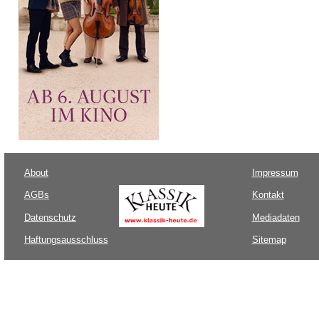
About
Impressum
AGBs
Kontakt
Datenschutz
Mediadaten
Haftungsausschluss
Sitemap