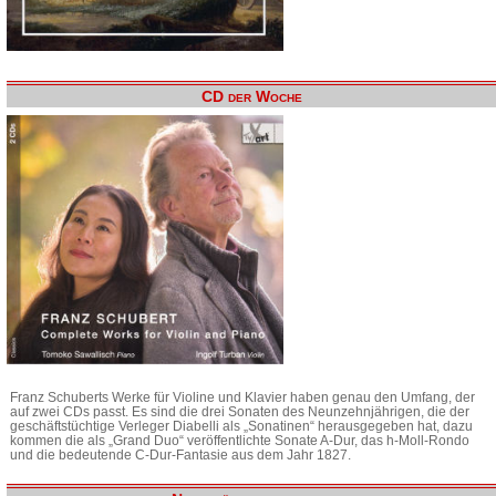
CD der Woche
Franz Schuberts Werke für Violine und Klavier haben genau den Umfang, der
auf zwei CDs passt. Es sind die drei Sonaten des Neunzehnjährigen, die der
geschäftstüchtige Verleger Diabelli als „Sonatinen“ herausgegeben hat, dazu
kommen die als „Grand Duo“ veröffentlichte Sonate A-Dur, das h-Moll-Rondo
und die bedeutende C-Dur-Fantasie aus dem Jahr 1827.