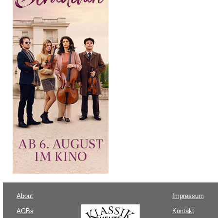
About
Impressum
AGBs
Kontakt