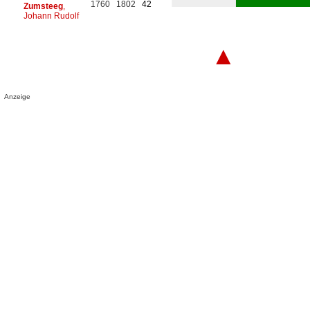
1760
1802
42
Zumsteeg
,
Johann Rudolf
▲
Anzeige