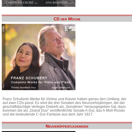
CD der Woche
Franz Schuberts Werke für Violine und Klavier haben genau den Umfang, der
auf zwei CDs passt. Es sind die drei Sonaten des Neunzehnjährigen, die der
geschäftstüchtige Verleger Diabelli als „Sonatinen“ herausgegeben hat, dazu
kommen die als „Grand Duo“ veröffentlichte Sonate A-Dur, das h-Moll-Rondo
und die bedeutende C-Dur-Fantasie aus dem Jahr 1827.
Neuveröffentlichungen