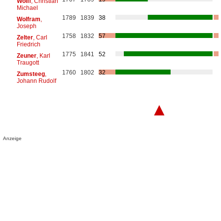
Wolff
, Christian
Michael
1789
1839
38
Wolfram
,
Joseph
1758
1832
57
Zelter
, Carl
Friedrich
1775
1841
52
Zeuner
, Karl
Traugott
1760
1802
32
Zumsteeg
,
Johann Rudolf
▲
Anzeige