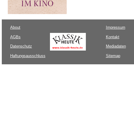
About
Impressum
AGBs
Kontakt
Datenschutz
Mediadaten
Haftungsausschluss
Sitemap