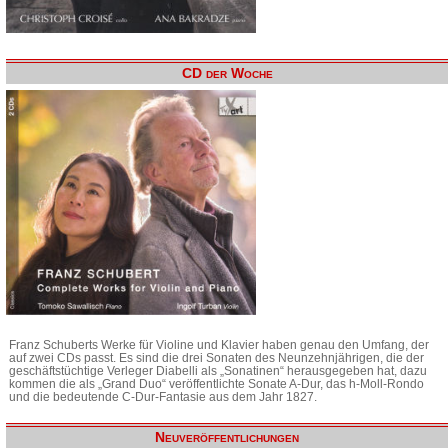
CD der Woche
Franz Schuberts Werke für Violine und Klavier haben genau den Umfang, der
auf zwei CDs passt. Es sind die drei Sonaten des Neunzehnjährigen, die der
geschäftstüchtige Verleger Diabelli als „Sonatinen“ herausgegeben hat, dazu
kommen die als „Grand Duo“ veröffentlichte Sonate A-Dur, das h-Moll-Rondo
und die bedeutende C-Dur-Fantasie aus dem Jahr 1827.
Neuveröffentlichungen