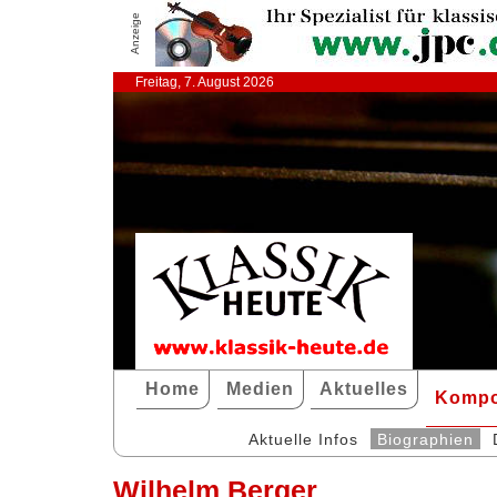
Anzeige
Freitag, 7. August 2026
Home
Medien
Aktuelles
Kompo
Aktuelle Infos
Biographien
Wilhelm Berger