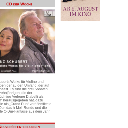
CD der Woche
uberts Werke für Violine und
aben genau den Umfang, der auf
passt. Es sind die drei Sonaten
ehnjährigen, die der
üchtige Verleger Diabelli als
n“ herausgegeben hat, dazu
e als „Grand Duo“ veröffentlichte
Dur, das h-Moll-Rondo und die
e C-Dur-Fantasie aus dem Jahr
Neuveröffentlichungen