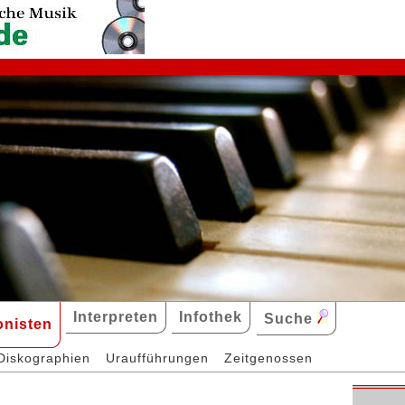
Interpreten
Infothek
Suche
nisten
Diskographien
Uraufführungen
Zeitgenossen