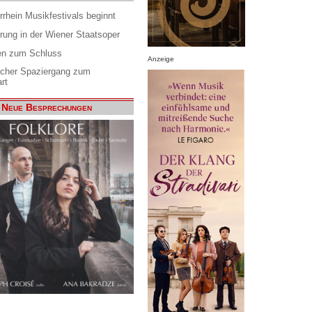
rrhein Musikfestivals beginnt
rung in der Wiener Staatsoper
en zum Schluss
Anzeige
scher Spaziergang zum
rt
Neue Besprechungen