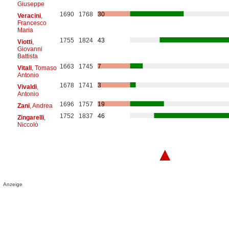
Giuseppe
1690
1768
30
Veracini
,
Francesco
Maria
1755
1824
43
Viotti
,
Giovanni
Battista
1663
1745
7
Vitali
, Tomaso
Antonio
1678
1741
3
Vivaldi
,
Antonio
1696
1757
19
Zani
, Andrea
1752
1837
46
Zingarelli
,
Niccolò
▲
Anzeige