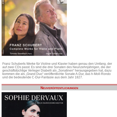
Franz Schuberts Werke für Violine und Klavier haben genau den Umfang, der
auf zwei CDs passt. Es sind die drei Sonaten des Neunzehnjährigen, die der
geschäftstüchtige Verleger Diabelli als „Sonatinen“ herausgegeben hat, dazu
kommen die als „Grand Duo“ veröffentlichte Sonate A-Dur, das h-Moll-Rondo
und die bedeutende C-Dur-Fantasie aus dem Jahr 1827.
Neuveröffentlichungen