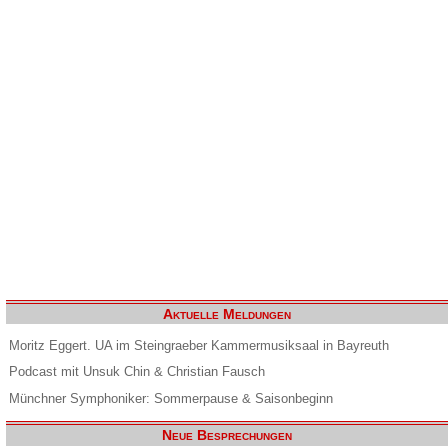
Aktuelle Meldungen
Moritz Eggert. UA im Steingraeber Kammermusiksaal in Bayreuth
Podcast mit Unsuk Chin & Christian Fausch
Münchner Symphoniker: Sommerpause & Saisonbeginn
Neue Besprechungen