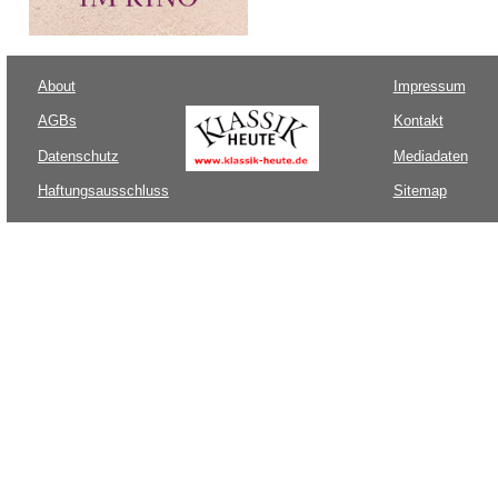
About
Impressum
AGBs
Kontakt
Datenschutz
Mediadaten
Haftungsausschluss
Sitemap