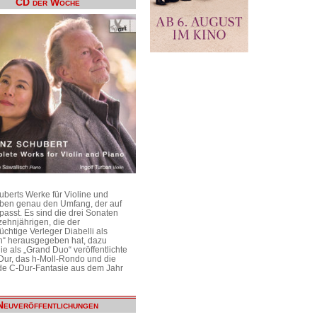
CD der Woche
uberts Werke für Violine und
aben genau den Umfang, der auf
passt. Es sind die drei Sonaten
ehnjährigen, die der
üchtige Verleger Diabelli als
n“ herausgegeben hat, dazu
e als „Grand Duo“ veröffentlichte
Dur, das h-Moll-Rondo und die
e C-Dur-Fantasie aus dem Jahr
Neuveröffentlichungen