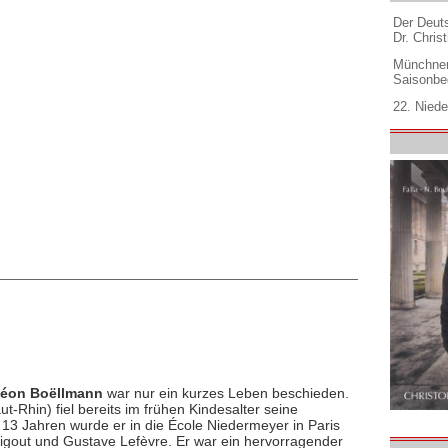
Der Deuts
Dr. Christ
Münchner
Saisonbe
22. Niede
éon Boëllmann
war nur ein kurzes Leben beschieden.
Rhin) fiel bereits im frühen Kindesalter seine
13 Jahren wurde er in die École Niedermeyer in Paris
gout und Gustave Lefèvre. Er war ein hervorragender