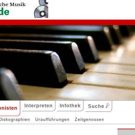
Interpreten
Infothek
Suche
nisten
Diskographien
Uraufführungen
Zeitgenossen