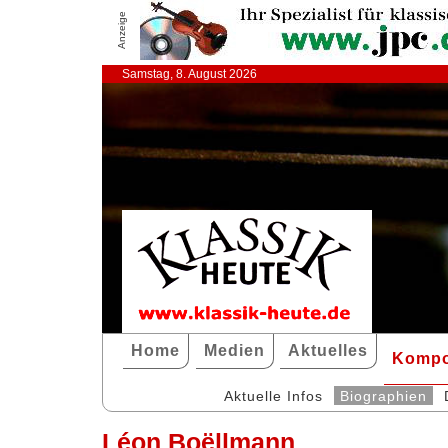
Anzeige
Samstag, 8. August 2026
Home
Medien
Aktuelles
Kompo
Aktuelle Infos
Biographien
Léon Boëllmann