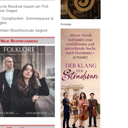
che Musikrat trauert um Prof.
ine Siegert
 Symphoniker: Sommerpause &
ginn
Anzeige
rrhein Musikfestivals beginnt
Neue Besprechungen