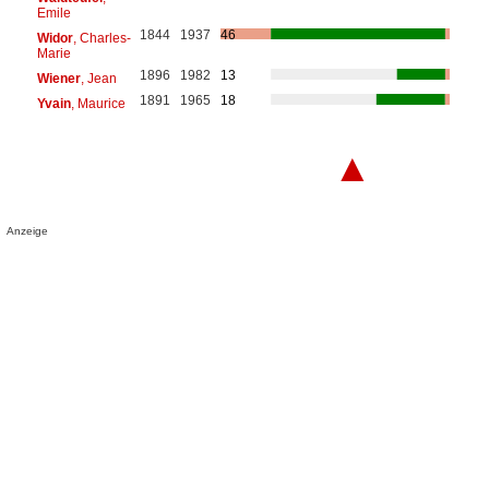
Emile
1844
1937
46
Widor
, Charles-
Marie
1896
1982
13
Wiener
, Jean
1891
1965
18
Yvain
, Maurice
▲
Anzeige