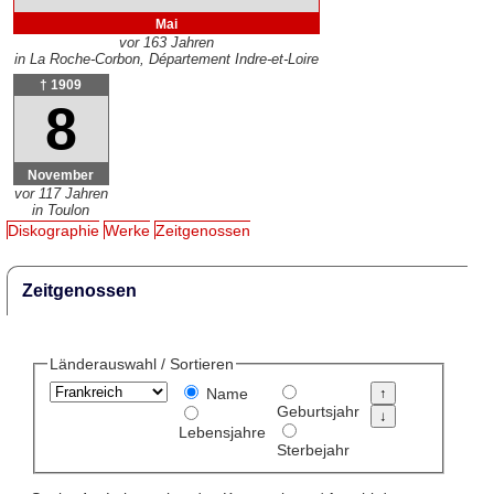
Mai
vor 163 Jahren
in La Roche-Corbon, Département Indre-et-Loire
† 1909
8
November
vor 117 Jahren
in Toulon
Diskographie
Werke
Zeitgenossen
Zeitgenossen
Länderauswahl / Sortieren
Name
Geburtsjahr
Lebensjahre
Sterbejahr