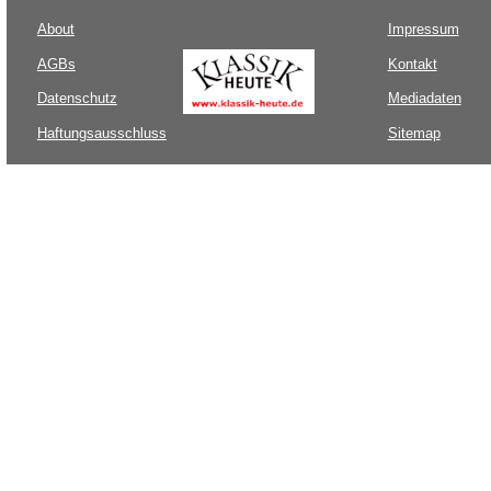
About
Impressum
AGBs
Kontakt
Datenschutz
Mediadaten
Haftungsausschluss
Sitemap