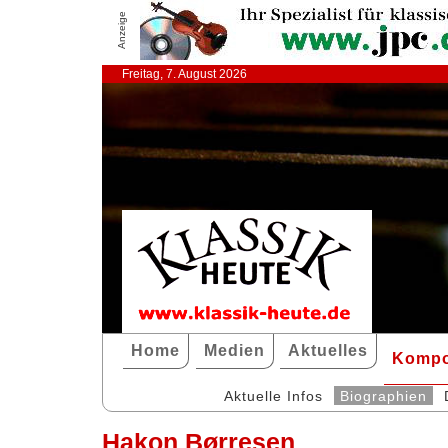
Anzeige
Freitag, 7. August 2026
Home
Medien
Aktuelles
Kompo
Aktuelle Infos
Biographien
Hakon Børresen