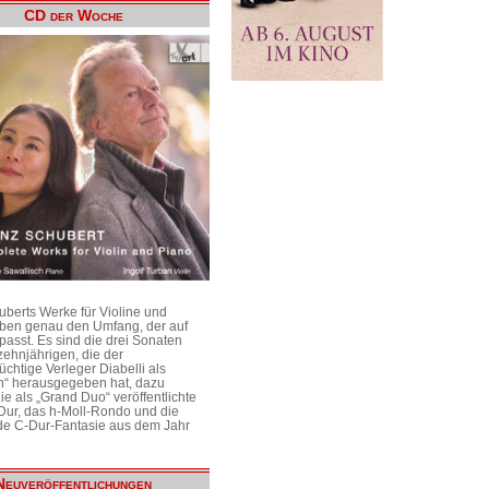
CD der Woche
uberts Werke für Violine und
aben genau den Umfang, der auf
passt. Es sind die drei Sonaten
ehnjährigen, die der
üchtige Verleger Diabelli als
n“ herausgegeben hat, dazu
e als „Grand Duo“ veröffentlichte
Dur, das h-Moll-Rondo und die
e C-Dur-Fantasie aus dem Jahr
Neuveröffentlichungen