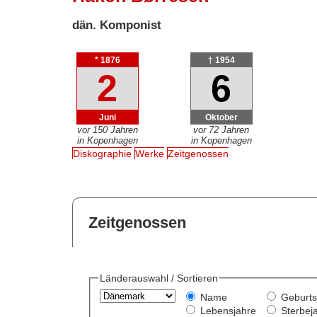
dän. Komponist
* 1876
† 1954
2
6
Juni
Oktober
vor 150 Jahren
vor 72 Jahren
in Kopenhagen
in Kopenhagen
Diskographie
Werke
Zeitgenossen
Zeitgenossen
Länderauswahl / Sortieren
Name
Geburts
Lebensjahre
Sterbej