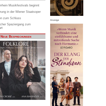
rrhein Musikfestivals beginnt
rung in der Wiener Staatsoper
en zum Schluss
Anzeige
scher Spaziergang zum
rt
Neue Besprechungen