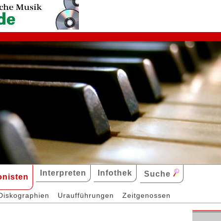
Interpreten
Infothek
Suche
nisten
Diskographien
Uraufführungen
Zeitgenossen