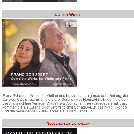
CD der Woche
Franz Schuberts Werke für Violine und Klavier haben genau den Umfang, der
auf zwei CDs passt. Es sind die drei Sonaten des Neunzehnjährigen, die der
geschäftstüchtige Verleger Diabelli als „Sonatinen“ herausgegeben hat, dazu
kommen die als „Grand Duo“ veröffentlichte Sonate A-Dur, das h-Moll-Rondo
und die bedeutende C-Dur-Fantasie aus dem Jahr 1827.
Neuveröffentlichungen