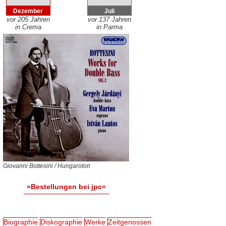
Dezember
Juli
vor 205 Jahren
vor 137 Jahren
in Crema
in Parma
Giovanni Bottesini / Hungaroton
»Bestellungen bei jpc«
Biographie
Diskographie
Werke
Zeitgenossen