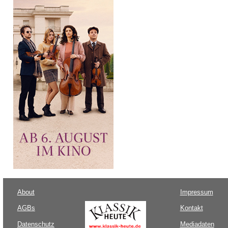
About
Impressum
AGBs
Kontakt
Datenschutz
Mediadaten