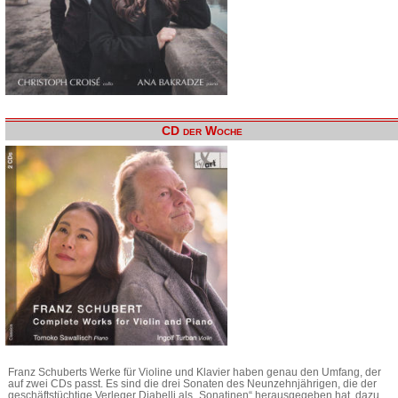
CD der Woche
Franz Schuberts Werke für Violine und Klavier haben genau den Umfang, der
auf zwei CDs passt. Es sind die drei Sonaten des Neunzehnjährigen, die der
geschäftstüchtige Verleger Diabelli als „Sonatinen“ herausgegeben hat, dazu