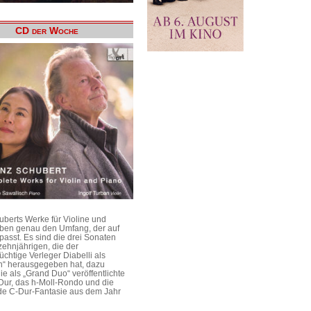
CD der Woche
uberts Werke für Violine und
aben genau den Umfang, der auf
passt. Es sind die drei Sonaten
ehnjährigen, die der
üchtige Verleger Diabelli als
n“ herausgegeben hat, dazu
e als „Grand Duo“ veröffentlichte
Dur, das h-Moll-Rondo und die
e C-Dur-Fantasie aus dem Jahr