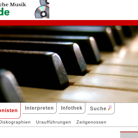
Interpreten
Infothek
Suche
nisten
Diskographien
Uraufführungen
Zeitgenossen