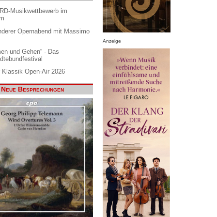
ARD-Musikwettbewerb im
am
nderer Opernabend mit Massimo
Anzeige
en und Gehen“ - Das
dtebundfestival
 Klassik Open-Air 2026
Neue Besprechungen