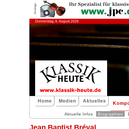
Anzeige
Donnerstag, 6. August 2026
Home
Medien
Aktuelles
Kompo
Aktuelle Infos
Biographien
Jean Baptist Bréval