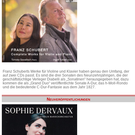
Franz Schuberts Werke für Violine und Klavier haben genau den Umfang, der
auf zwei CDs passt. Es sind die drei Sonaten des Neunzehnjährigen, die der
geschäftstüchtige Verleger Diabelli als „Sonatinen“ herausgegeben hat, dazu
kommen die als „Grand Duo“ veröffentlichte Sonate A-Dur, das h-Moll-Rondo
und die bedeutende C-Dur-Fantasie aus dem Jahr 1827.
Neuveröffentlichungen