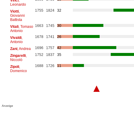
Vinci
,
Leonardo
1755
1824
32
Viotti
,
Giovanni
Battista
1663
1745
30
Vitali
, Tomaso
Antonio
1678
1741
26
Vivaldi
,
Antonio
1696
1757
42
Zani
, Andrea
1752
1837
35
Zingarelli
,
Niccolò
1688
1726
11
Zipoli
,
Domenico
▲
Anzeige