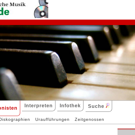
Interpreten
Infothek
Suche
nisten
Diskographien
Uraufführungen
Zeitgenossen