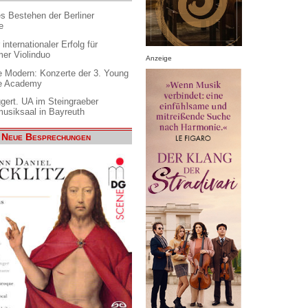
es Bestehen der Berliner
e
internationaler Erfolg für
er Violinduo
Anzeige
 Modern: Konzerte der 3. Young
e Academy
gert. UA im Steingraeber
siksaal in Bayreuth
Neue Besprechungen