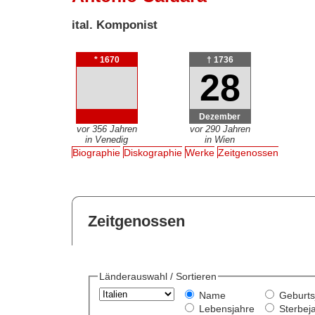
ital. Komponist
* 1670
† 1736
28
Dezember
vor 356 Jahren
vor 290 Jahren
in Venedig
in Wien
Biographie
Diskographie
Werke
Zeitgenossen
Zeitgenossen
Länderauswahl / Sortieren
Name
Geburts
Lebensjahre
Sterbej