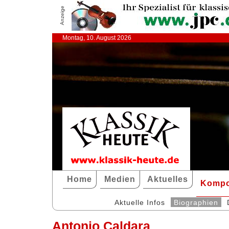
Anzeige
Montag, 10. August 2026
Home
Medien
Aktuelles
Kompo
Aktuelle Infos
Biographien
Antonio Caldara