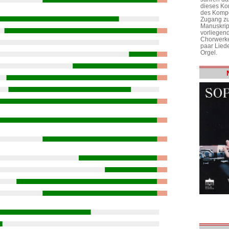
dieses Ko
des Kompo
Zugang zu
Manuskrip
vorliegen
Chorwerke
paar Liede
Orgel.