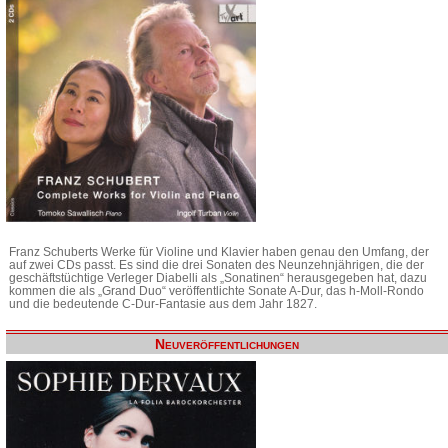
Franz Schuberts Werke für Violine und Klavier haben genau den Umfang, der
auf zwei CDs passt. Es sind die drei Sonaten des Neunzehnjährigen, die der
geschäftstüchtige Verleger Diabelli als „Sonatinen“ herausgegeben hat, dazu
kommen die als „Grand Duo“ veröffentlichte Sonate A-Dur, das h-Moll-Rondo
und die bedeutende C-Dur-Fantasie aus dem Jahr 1827.
Neuveröffentlichungen