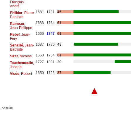
François-
André
1681
1731
45
Philidor
, Pierre
Danican
1683
1764
61
Rameau
,
Jean-Philippe
1666
1747
61
Rebel
, Jean-
Féry
1687
1730
43
Senaillé
, Jean-
Baptiste
1663
1754
61
Siret
, Nicolas
1727
1801
20
Touchemoulin
,
Joseph
1650
1723
37
Visée
, Robert
▲
Anzeige