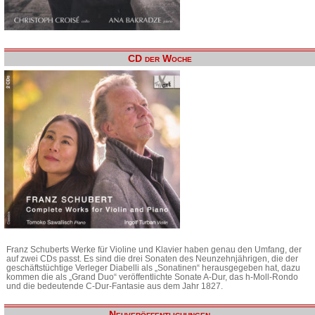
CD der Woche
Franz Schuberts Werke für Violine und Klavier haben genau den Umfang, der
auf zwei CDs passt. Es sind die drei Sonaten des Neunzehnjährigen, die der
geschäftstüchtige Verleger Diabelli als „Sonatinen“ herausgegeben hat, dazu
kommen die als „Grand Duo“ veröffentlichte Sonate A-Dur, das h-Moll-Rondo
und die bedeutende C-Dur-Fantasie aus dem Jahr 1827.
Neuveröffentlichungen