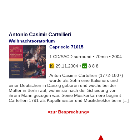
Antonio Casimir Cartellieri
Weihnachtsoratorium
Capriccio 71015
1 CD/SACD surround • 70min • 2004
29.11.2004
•
8 8 8
Anton Casimir Cartellieri (1772-1807)
wurde als Sohn eine Italieners und
einer Deutschen in Danzig geboren und wuchs bei der
Mutter in Berlin auf, wohin sie nach der Scheidung von
ihrem Mann gezogen war. Seine Musikerkarriere beginnt
Cartellieri 1791 als Kapellmeister und Musikdirektor beim [...]
»zur Besprechung«
▲