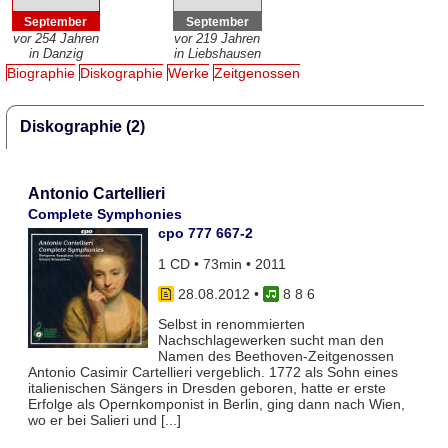
September
September
vor 254 Jahren
vor 219 Jahren
in Danzig
in Liebshausen
Biographie
Diskographie
Werke
Zeitgenossen
Diskographie (2)
Antonio Cartellieri
Complete Symphonies
cpo 777 667-2
1 CD • 73min • 2011
28.08.2012
•
8 8 6
Selbst in renommierten
Nachschlagewerken sucht man den
Namen des Beethoven-Zeitgenossen
Antonio Casimir Cartellieri vergeblich. 1772 als Sohn eines
italienischen Sängers in Dresden geboren, hatte er erste
Erfolge als Opernkomponist in Berlin, ging dann nach Wien,
wo er bei Salieri und [...]