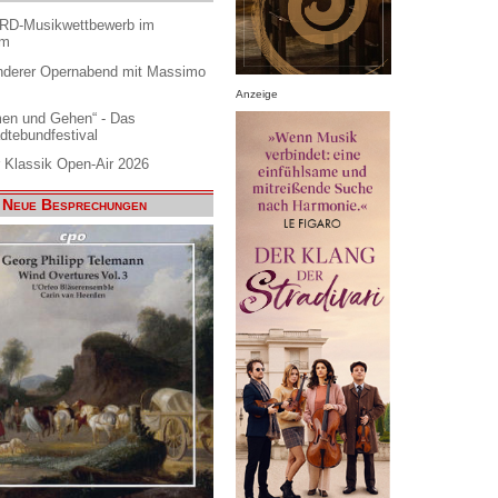
ARD-Musikwettbewerb im
am
nderer Opernabend mit Massimo
Anzeige
en und Gehen“ - Das
dtebundfestival
 Klassik Open-Air 2026
Neue Besprechungen