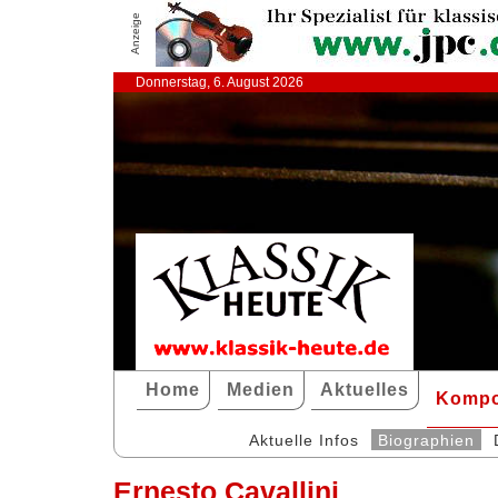
Anzeige
Donnerstag, 6. August 2026
Home
Medien
Aktuelles
Kompo
Aktuelle Infos
Biographien
Ernesto Cavallini