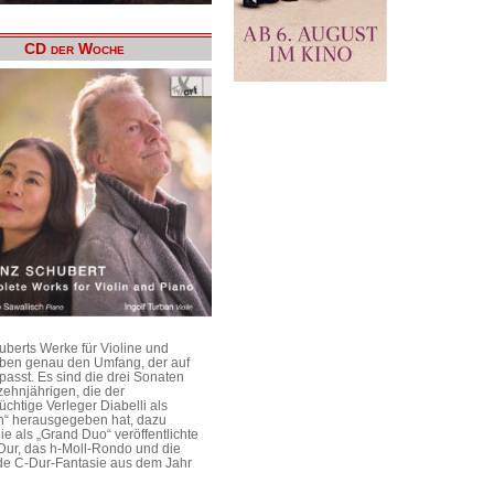
CD der Woche
uberts Werke für Violine und
aben genau den Umfang, der auf
passt. Es sind die drei Sonaten
ehnjährigen, die der
üchtige Verleger Diabelli als
n“ herausgegeben hat, dazu
e als „Grand Duo“ veröffentlichte
Dur, das h-Moll-Rondo und die
e C-Dur-Fantasie aus dem Jahr