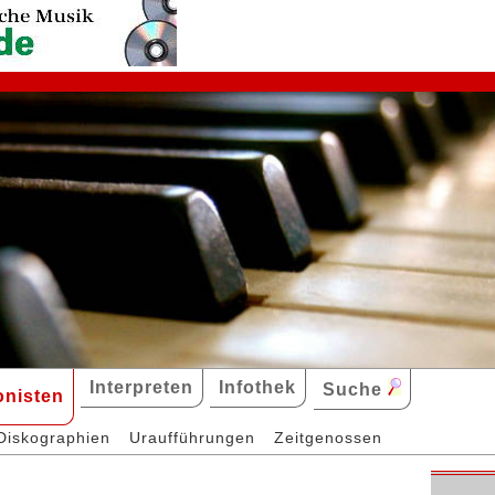
Interpreten
Infothek
Suche
nisten
Diskographien
Uraufführungen
Zeitgenossen