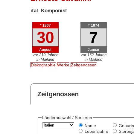
ital. Komponist
* 1807
† 1874
30
7
August
Januar
vor 219 Jahren
vor 152 Jahren
in Mailand
in Mailand
Diskographie
Werke
Zeitgenossen
Zeitgenossen
Länderauswahl / Sortieren
Name
Geburts
Lebensjahre
Sterbej