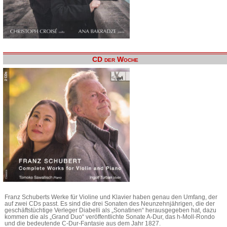
CD der Woche
Franz Schuberts Werke für Violine und Klavier haben genau den Umfang, der
auf zwei CDs passt. Es sind die drei Sonaten des Neunzehnjährigen, die der
geschäftstüchtige Verleger Diabelli als „Sonatinen“ herausgegeben hat, dazu
kommen die als „Grand Duo“ veröffentlichte Sonate A-Dur, das h-Moll-Rondo
und die bedeutende C-Dur-Fantasie aus dem Jahr 1827.